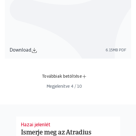
Download
6.15MB PDF
Továbbiak betöltése
Megjelenítve
4
/
10
Hazai jelenlét
Ismerje meg az Atradius