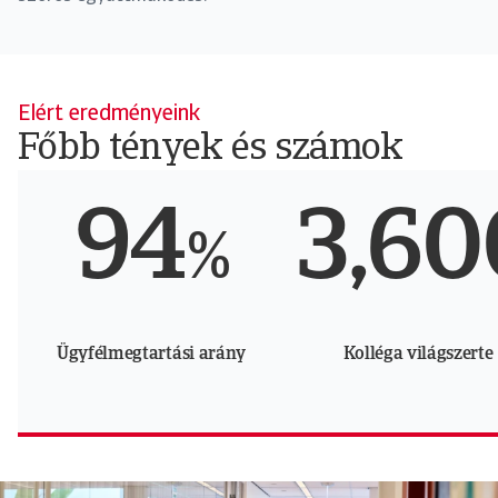
Elért eredményeink
Főbb tények és számok
94
3,60
%
Ügyfélmegtartási arány
Kolléga világszerte