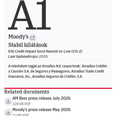
A1
Moody’s
Stabil kilátások
ESG Credit Impact Score Neutral-to-Low (CIS-2)
Last Updated
május 2026
A minősített tagjai az Atradius N.V. csoportnak: Atradius Crédito
y Caución S.A. de Seguros y Reaseguros, Atradius Trade Credit
Insurance, Inc., Atradius Seguros de Crédito, S.A.
Related documents
AM Best press release July 2026
228 KB PDF
Moody's press release May 2026
73 KB PDF