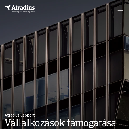
Atradius Csoport
Vállalkozások támogatása