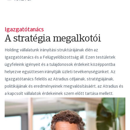
Igazgatótanács
A stratégia megalkotói
Holding vállalatunk irányítási struktúrájának élén az
Igazgatótanács és a Felügyelőbizottság áll. Ezen testületek
ügyfeleink igényeit és a tulajdonosok érdekeit középpontba
helyezve együttesen irányítják üzleti tevékenységünket. Az
Igazgatótanács felelős az Atradius céljainak, stratégiájának,
politikájának és eredményeinek megvalósításáért, az Atradius és
a kapcsolt vállalatok érdekeinek szem előtt tartása mellett.