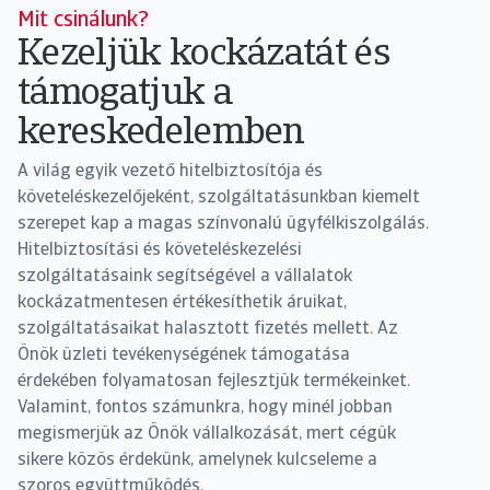
Mit csinálunk?
Kezeljük kockázatát és
támogatjuk a
kereskedelemben
A világ egyik vezető hitelbiztosítója és
követeléskezelőjeként, szolgáltatásunkban kiemelt
szerepet kap a magas színvonalú ügyfélkiszolgálás.
Hitelbiztosítási és követeléskezelési
szolgáltatásaink segítségével a vállalatok
kockázatmentesen értékesíthetik áruikat,
szolgáltatásaikat halasztott fizetés mellett. Az
Önök üzleti tevékenységének támogatása
érdekében folyamatosan fejlesztjük termékeinket.
Valamint, fontos számunkra, hogy minél jobban
megismerjük az Önök vállalkozását, mert cégük
sikere közös érdekünk, amelynek kulcseleme a
szoros együttműködés.