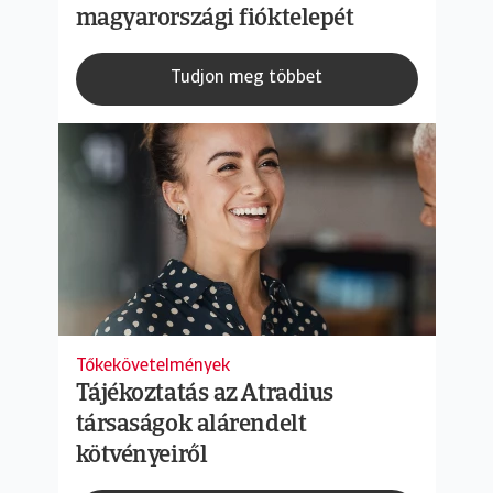
magyarországi fióktelepét
Tudjon meg többet
Tőkekövetelmények
Tájékoztatás az Atradius
társaságok alárendelt
kötvényeiről