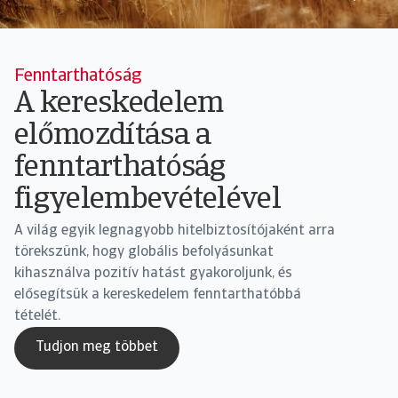
Fenntarthatóság
A kereskedelem
előmozdítása a
fenntarthatóság
figyelembevételével
A világ egyik legnagyobb hitelbiztosítójaként arra
törekszünk, hogy globális befolyásunkat
kihasználva pozitív hatást gyakoroljunk, és
elősegítsük a kereskedelem fenntarthatóbbá
tételét.
Tudjon meg többet