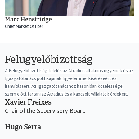
Marc Henstridge
Chief Market Officer
Felügyelőbizottság
A Felügyelőbizottság felelős az Atradius általános ügyeinek és az
Igazgatótanács politikájának figyelemmel kíséréséért és
irányításáért. Az Igazgatótanácshoz hasonlóan kötelessége
szem előtt tartani az Atradius és a kapcsolt vállalatok érdekeit.
Xavier Freixes
Chair of the Supervisory Board
Hugo Serra