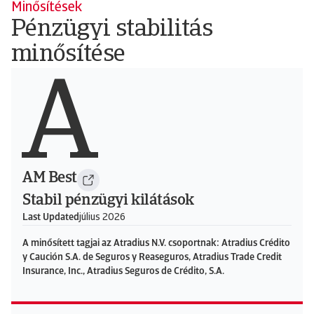
Minősítések
Pénzügyi stabilitás
minősítése
A
AM Best
Stabil pénzügyi kilátások
Last Updated
július 2026
A minősített tagjai az Atradius N.V. csoportnak: Atradius Crédito
y Caución S.A. de Seguros y Reaseguros, Atradius Trade Credit
Insurance, Inc., Atradius Seguros de Crédito, S.A.