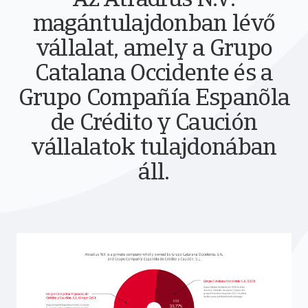
Az Atradius N.V.
magántulajdonban lévő
vállalat, amely a Grupo
Catalana Occidente és a
Grupo Compañía Espanõla
de Crédito y Caución
vállalatok tulajdonában
áll.