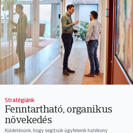
Stratégiánk
Fenntartható, organikus
növekedés
Küldetésünk, hogy segítsük ügyfeleink hatékony