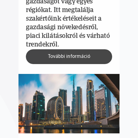
gazdaságot vagy egyes
régiókat. Itt megtalálja
szakértőink értékeléseit a
gazdasági növekedésről,
piaci kilátásokról és várható
trendekről.
További információ