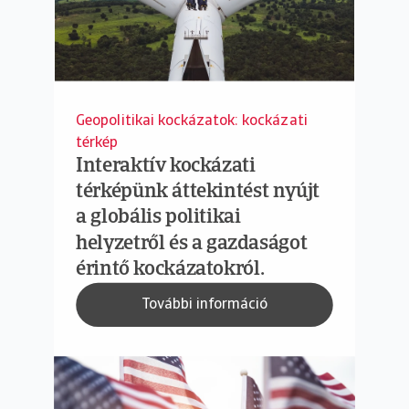
Geopolitikai kockázatok: kockázati
térkép
Interaktív kockázati
térképünk áttekintést nyújt
a globális politikai
helyzetről és a gazdaságot
érintő kockázatokról.
További információ