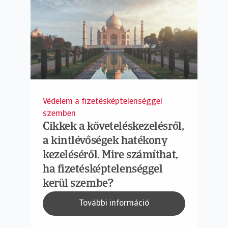
Védelem a fizetésképtelenséggel
szemben
Cikkek a követeléskezelésről,
a kintlévőségek hatékony
kezeléséről. Mire számíthat,
ha fizetésképtelenséggel
kerül szembe?
További információ