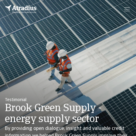
Testimonial
Brook Green Supply -
energy supply sector
By providing open dialogue, insight and valuable credit