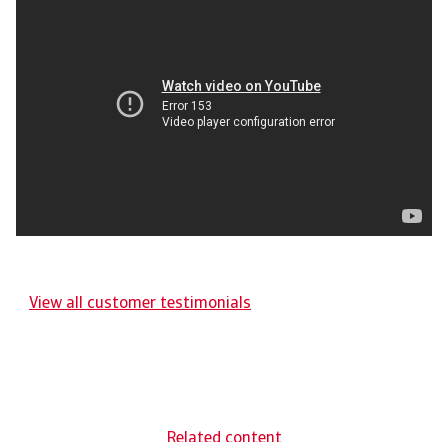
View all customer testimonials
Related content